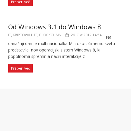
Preberi več
Od Windows 3.1 do Windows 8
IT, KRIPTOVALUTE, BLOCKCHAIN
26. Okt 2012 14:54
Na
današnji dan je multinacionalka Microsoft širnemu svetu
predstavila nov operacijski sistem Windows 8, ki
popolnoma spreminja način interakcije z
Preberi več