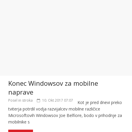
Konec Windowsov za mobilne
naprave
Posel in stroka
10. Okt 2017 07:07
Kot je pred dnevi preko
tviterja potrdil vodja razvijalcev mobilne različice
Microsoftovih Windowsov Joe Belfiore, bodo v prihodnje za
mobilnike s