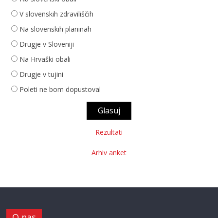
V slovenskih zdraviliščih
Na slovenskih planinah
Drugje v Sloveniji
Na Hrvaški obali
Drugje v tujini
Poleti ne bom dopustoval
Rezultati
Arhiv anket
O nas