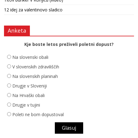
12 idej za valentinovo sladico
Anketa
Kje boste letos preživeli poletni dopust?
Na slovenski obali
V slovenskih zdraviliščih
Na slovenskih planinah
Drugje v Sloveniji
Na Hrvaški obali
Drugje v tujini
Poleti ne bom dopustoval