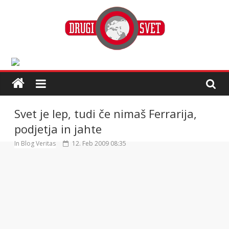
Svet je lep, tudi če nimaš Ferrarija,
podjetja in jahte
In Blog Veritas
12. Feb 2009 08:35