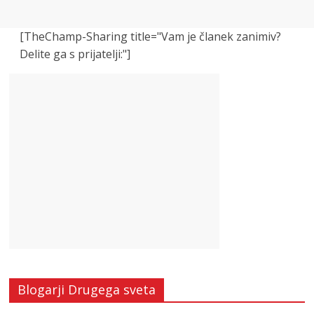
[TheChamp-Sharing title="Vam je članek zanimiv?
Delite ga s prijatelji:"]
Blogarji Drugega sveta