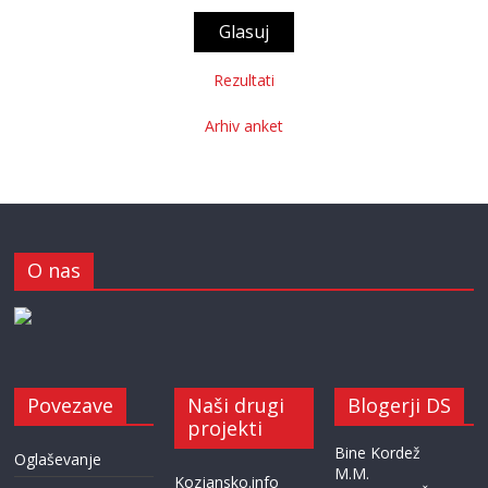
Rezultati
Arhiv anket
O nas
Povezave
Naši drugi
Blogerji DS
projekti
Bine Kordež
Oglaševanje
M.M.
Kozjansko.info