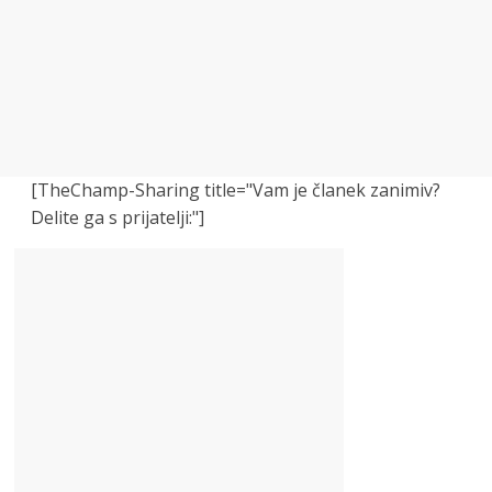
[TheChamp-Sharing title="Vam je članek zanimiv?
Delite ga s prijatelji:"]