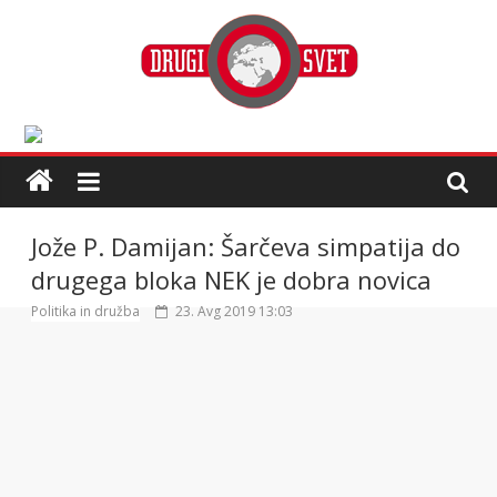
Jože P. Damijan: Šarčeva simpatija do
drugega bloka NEK je dobra novica
Politika in družba
23. Avg 2019 13:03