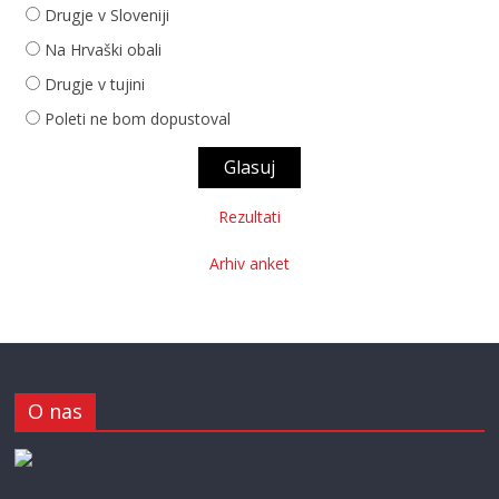
Drugje v Sloveniji
Na Hrvaški obali
Drugje v tujini
Poleti ne bom dopustoval
Rezultati
Arhiv anket
O nas