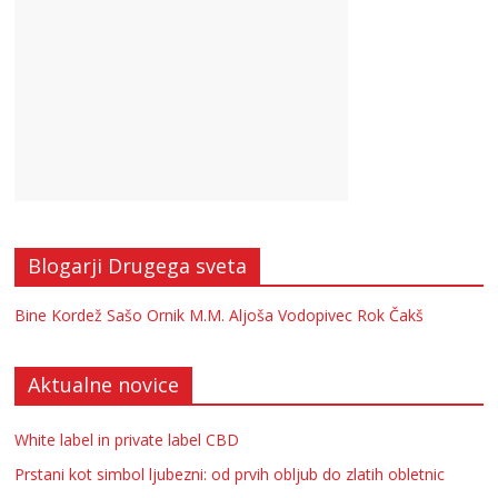
Blogarji Drugega sveta
Bine Kordež
Sašo Ornik
M.M.
Aljoša Vodopivec
Rok Čakš
Aktualne novice
White label in private label CBD
Prstani kot simbol ljubezni: od prvih obljub do zlatih obletnic