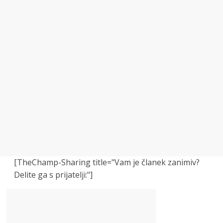
[TheChamp-Sharing title="Vam je članek zanimiv?
Delite ga s prijatelji:"]