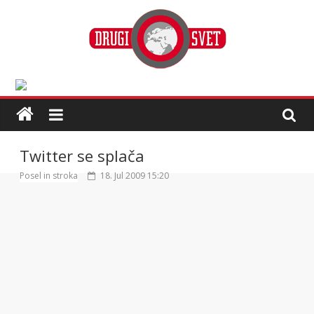
Twitter se splača
Posel in stroka
18. Jul 2009 15:20