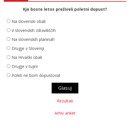
Kje boste letos preživeli poletni dopust?
Na slovenski obali
V slovenskih zdraviliščih
Na slovenskih planinah
Drugje v Sloveniji
Na Hrvaški obali
Drugje v tujini
Poleti ne bom dopustoval
Rezultati
Arhiv anket