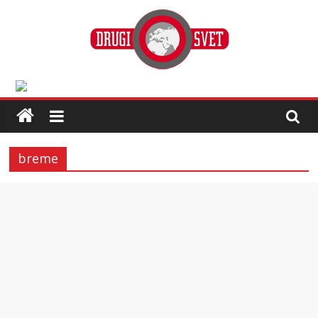
breme