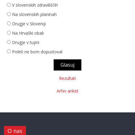
V slovenskih zdraviliščih
Na slovenskih planinah
Drugje v Sloveniji
Na Hrvaški obali
Drugje v tujini
Poleti ne bom dopustoval
Rezultati
Arhiv anket
O nas