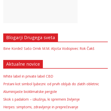
Blogarji Drugega sveta
Bine Kordež
Sašo Ornik
M.M.
Aljoša Vodopivec
Rok Čakš
Aktualne novice
White label in private label CBD
Prstani kot simbol ljubezni: od prvih obljub do zlatih obletnic
Aluminijaste bioklimatske pergole
Skok s padalom – izkušnja, ki spremeni življenje
Herpes: simptomi, zdravljenje in preprečevanje