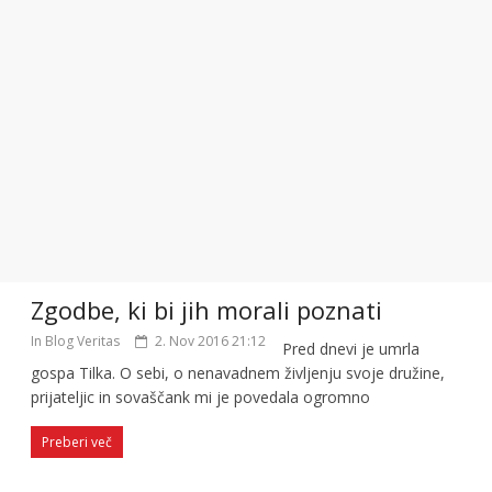
Zgodbe, ki bi jih morali poznati
In Blog Veritas
2. Nov 2016 21:12
Pred dnevi je umrla
gospa Tilka. O sebi, o nenavadnem življenju svoje družine,
prijateljic in sovaščank mi je povedala ogromno
Preberi več