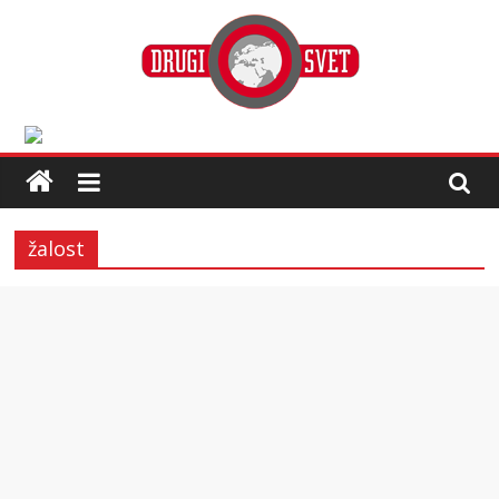
žalost