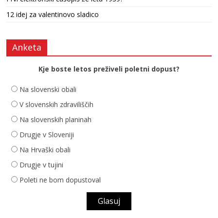
12 idej za valentinovo sladico
Anketa
Kje boste letos preživeli poletni dopust?
Na slovenski obali
V slovenskih zdraviliščih
Na slovenskih planinah
Drugje v Sloveniji
Na Hrvaški obali
Drugje v tujini
Poleti ne bom dopustoval