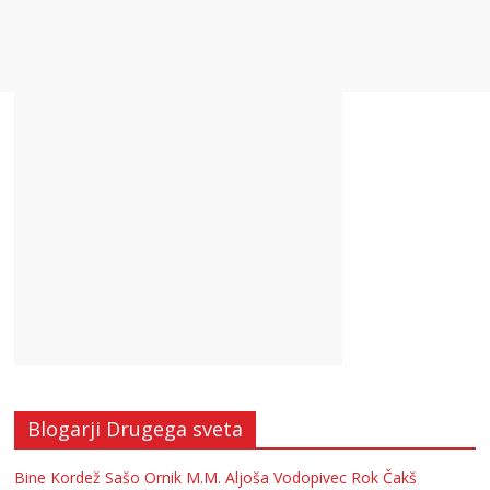
Blogarji Drugega sveta
Bine Kordež
Sašo Ornik
M.M.
Aljoša Vodopivec
Rok Čakš