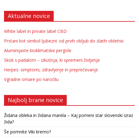
Aktualne novice
White label in private label CBD
Prstani kot simbol ljubezni: od prvih obljub do zlatih obletnic
Aluminijaste bioklimatske pergole
Skok s padalom – izkušnja, ki spremeni življenje
Herpes: simptomi, zdravljenje in preprečevanje
Vgradne omare po naročilu
Najbolj brane novice
Židana obleka in židana marela – Kaj pomeni star slovenski izraz
žida?
Še pomnite Viki kremo?