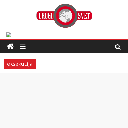
eksekucija