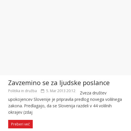
Zavzemino se za ljudske poslance
Politika in družba
5. Mar 2013 20:12
Zveza društev
upokojencev Slovenije je pripravila predlog novega volilnega
zakona. Predlagajo, da se Slovenija razdeli v 44 volilnih
okrajev (zdaj
Preberi več