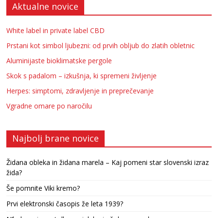
Aktualne novice
White label in private label CBD
Prstani kot simbol ljubezni: od prvih obljub do zlatih obletnic
Aluminijaste bioklimatske pergole
Skok s padalom – izkušnja, ki spremeni življenje
Herpes: simptomi, zdravljenje in preprečevanje
Vgradne omare po naročilu
Najbolj brane novice
Židana obleka in židana marela – Kaj pomeni star slovenski izraz
žida?
Še pomnite Viki kremo?
Prvi elektronski časopis že leta 1939?