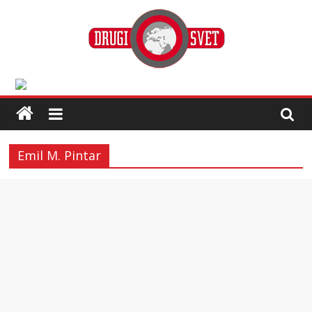
Emil M. Pintar