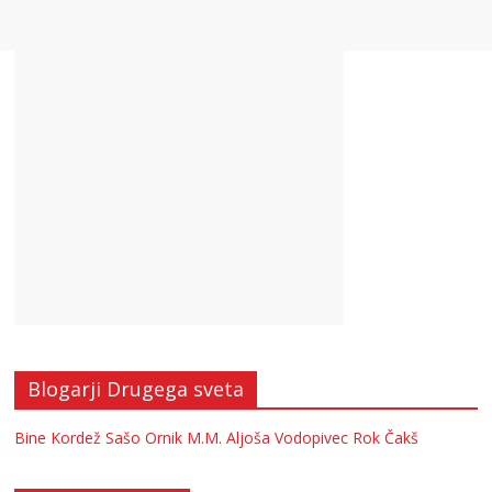
Blogarji Drugega sveta
Bine Kordež
Sašo Ornik
M.M.
Aljoša Vodopivec
Rok Čakš