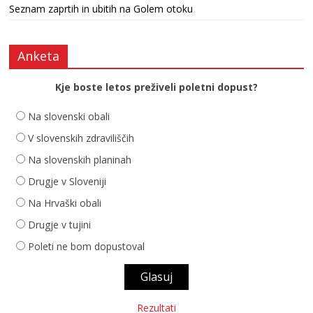
Seznam zaprtih in ubitih na Golem otoku
Anketa
Kje boste letos preživeli poletni dopust?
Na slovenski obali
V slovenskih zdraviliščih
Na slovenskih planinah
Drugje v Sloveniji
Na Hrvaški obali
Drugje v tujini
Poleti ne bom dopustoval
Rezultati