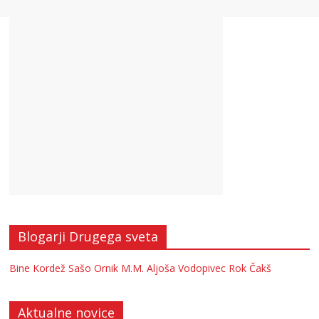
Blogarji Drugega sveta
Bine Kordež
Sašo Ornik
M.M.
Aljoša Vodopivec
Rok Čakš
Aktualne novice