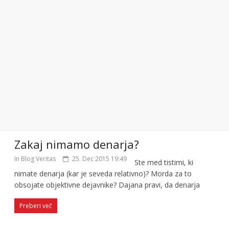
Zakaj nimamo denarja?
In Blog Veritas
25. Dec 2015 19:49
Ste med tistimi, ki
nimate denarja (kar je seveda relativno)? Morda za to
obsojate objektivne dejavnike? Dajana pravi, da denarja
Preberi več