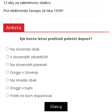
12 idej za valentinovo sladico
Prvi elektronski časopis že leta 1939?
Anketa
Kje boste letos preživeli poletni dopust?
Na slovenski obali
V slovenskih zdraviliščih
Na slovenskih planinah
Drugje v Sloveniji
Na Hrvaški obali
Drugje v tujini
Poleti ne bom dopustoval