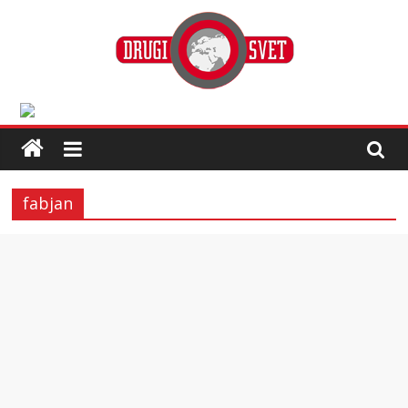
fabjan