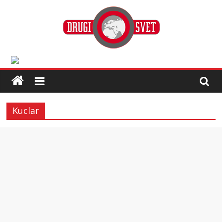
Kuclar