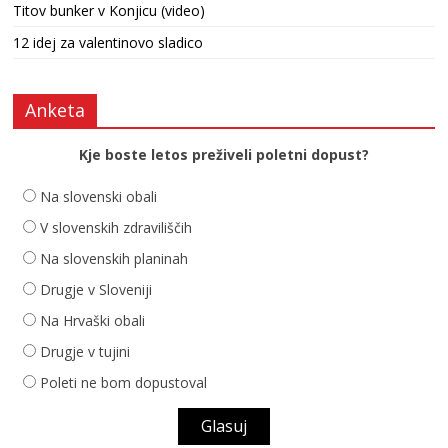
Titov bunker v Konjicu (video)
12 idej za valentinovo sladico
Anketa
Kje boste letos preživeli poletni dopust?
Na slovenski obali
V slovenskih zdraviliščih
Na slovenskih planinah
Drugje v Sloveniji
Na Hrvaški obali
Drugje v tujini
Poleti ne bom dopustoval