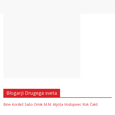
Blogarji Drugega sveta
Bine Kordež
Sašo Ornik
M.M.
Aljoša Vodopivec
Rok Čakš