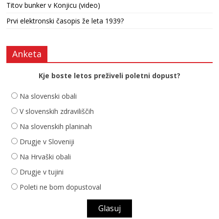
Titov bunker v Konjicu (video)
Prvi elektronski časopis že leta 1939?
Anketa
Kje boste letos preživeli poletni dopust?
Na slovenski obali
V slovenskih zdraviliščih
Na slovenskih planinah
Drugje v Sloveniji
Na Hrvaški obali
Drugje v tujini
Poleti ne bom dopustoval