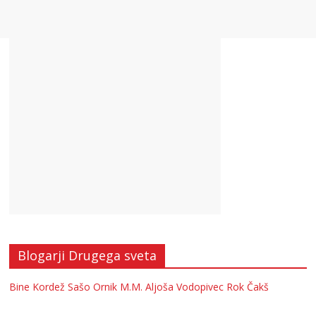
Blogarji Drugega sveta
Bine Kordež
Sašo Ornik
M.M.
Aljoša Vodopivec
Rok Čakš