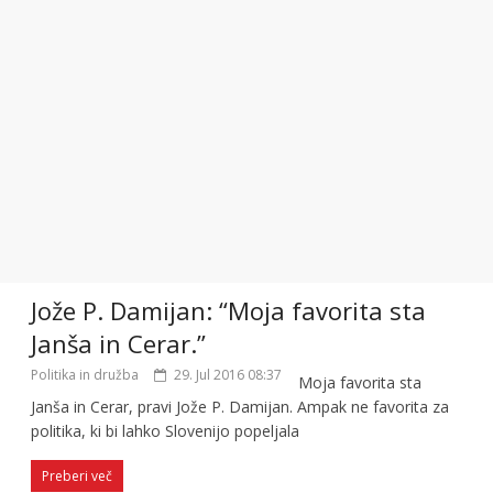
Jože P. Damijan: “Moja favorita sta
Janša in Cerar.”
Politika in družba
29. Jul 2016 08:37
Moja favorita sta
Janša in Cerar, pravi Jože P. Damijan. Ampak ne favorita za
politika, ki bi lahko Slovenijo popeljala
Preberi več