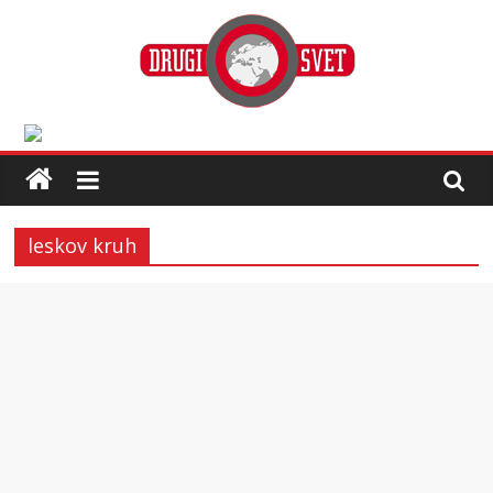
leskov kruh