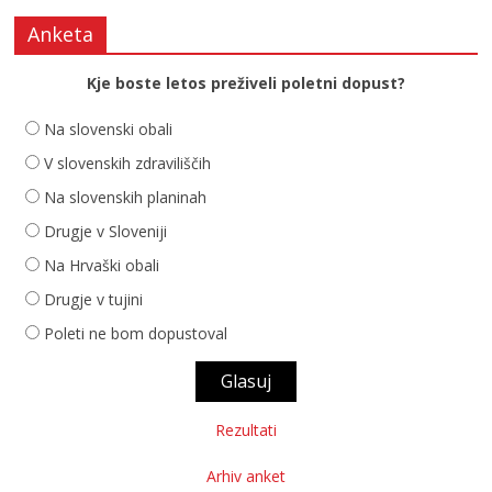
Anketa
Kje boste letos preživeli poletni dopust?
Na slovenski obali
V slovenskih zdraviliščih
Na slovenskih planinah
Drugje v Sloveniji
Na Hrvaški obali
Drugje v tujini
Poleti ne bom dopustoval
Rezultati
Arhiv anket