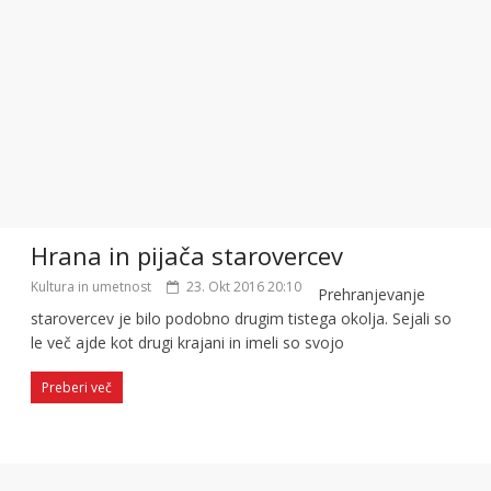
Hrana in pijača starovercev
Kultura in umetnost
23. Okt 2016 20:10
Prehranjevanje
starovercev je bilo podobno drugim tistega okolja. Sejali so
le več ajde kot drugi krajani in imeli so svojo
Preberi več