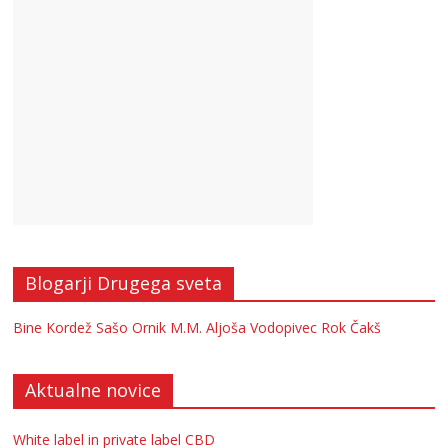
Blogarji Drugega sveta
Bine Kordež
Sašo Ornik
M.M.
Aljoša Vodopivec
Rok Čakš
Aktualne novice
White label in private label CBD