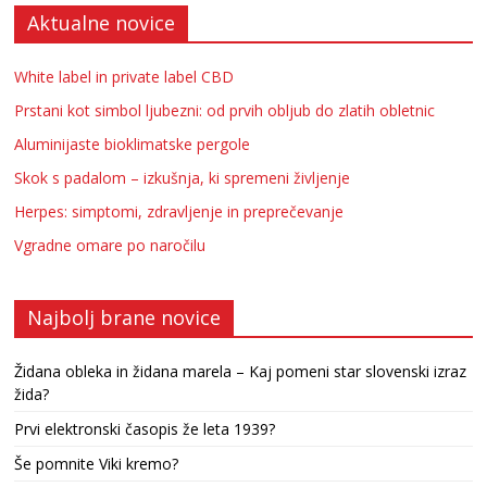
Aktualne novice
White label in private label CBD
Prstani kot simbol ljubezni: od prvih obljub do zlatih obletnic
Aluminijaste bioklimatske pergole
Skok s padalom – izkušnja, ki spremeni življenje
Herpes: simptomi, zdravljenje in preprečevanje
Vgradne omare po naročilu
Najbolj brane novice
Židana obleka in židana marela – Kaj pomeni star slovenski izraz
žida?
Prvi elektronski časopis že leta 1939?
Še pomnite Viki kremo?