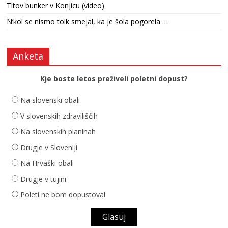
Titov bunker v Konjicu (video)
N’kol se nismo tolk smejal, ka je šola pogorela …
Anketa
Kje boste letos preživeli poletni dopust?
Na slovenski obali
V slovenskih zdraviliščih
Na slovenskih planinah
Drugje v Sloveniji
Na Hrvaški obali
Drugje v tujini
Poleti ne bom dopustoval