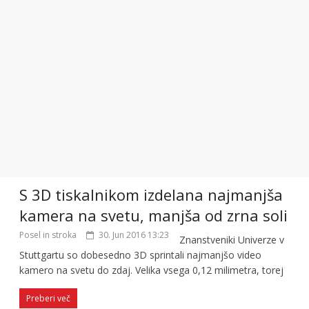
S 3D tiskalnikom izdelana najmanjša
kamera na svetu, manjša od zrna soli
Posel in stroka
30. Jun 2016 13:23
Znanstveniki Univerze v
Stuttgartu so dobesedno 3D sprintali najmanjšo video
kamero na svetu do zdaj. Velika vsega 0,12 milimetra, torej
Preberi več