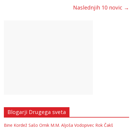
Naslednjih 10 novic →
Blogarji Drugega sveta
Bine Kordež
Sašo Ornik
M.M.
Aljoša Vodopivec
Rok Čakš