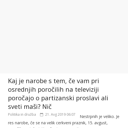
Kaj je narobe s tem, če vam pri
osrednjih poročilih na televiziji
poročajo o partizanski proslavi ali
sveti maši? Nič
Politika in družba
21. Avg 2019 06:07
Nestrpnih je veliko. Je
res narobe, če se na velik cerkveni praznik, 15. avgust,