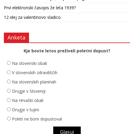
Prvi elektronski časopis že leta 1939?
12 idej za valentinovo sladico
Anketa
Kje boste letos preživeli poletni dopust?
Na slovenski obali
V slovenskih zdraviliščih
Na slovenskih planinah
Drugje v Sloveniji
Na Hrvaški obali
Drugje v tujini
Poleti ne bom dopustoval