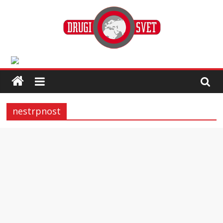
nestrpnost