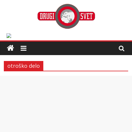
otroško delo