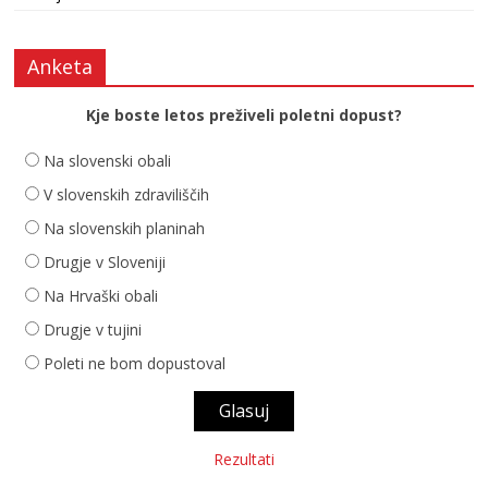
Anketa
Kje boste letos preživeli poletni dopust?
Na slovenski obali
V slovenskih zdraviliščih
Na slovenskih planinah
Drugje v Sloveniji
Na Hrvaški obali
Drugje v tujini
Poleti ne bom dopustoval
Rezultati