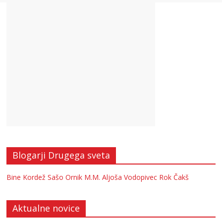
Blogarji Drugega sveta
Bine Kordež
Sašo Ornik
M.M.
Aljoša Vodopivec
Rok Čakš
Aktualne novice