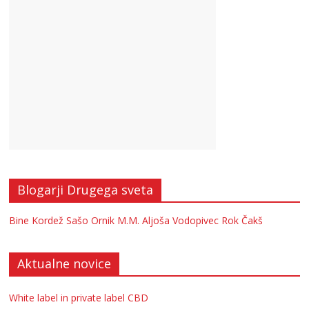
Blogarji Drugega sveta
Bine Kordež
Sašo Ornik
M.M.
Aljoša Vodopivec
Rok Čakš
Aktualne novice
White label in private label CBD