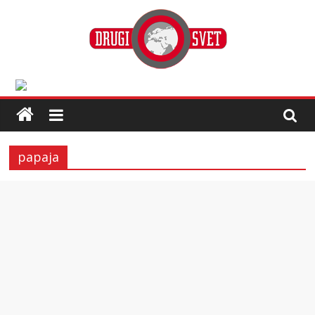
papaja