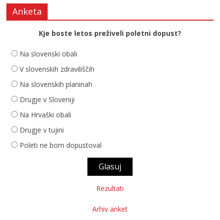
Anketa
Kje boste letos preživeli poletni dopust?
Na slovenski obali
V slovenskih zdraviliščih
Na slovenskih planinah
Drugje v Sloveniji
Na Hrvaški obali
Drugje v tujini
Poleti ne bom dopustoval
Rezultati
Arhiv anket