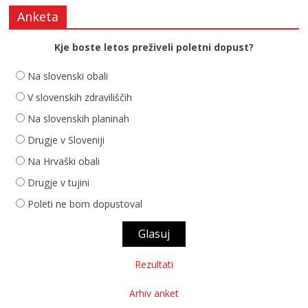
Anketa
Kje boste letos preživeli poletni dopust?
Na slovenski obali
V slovenskih zdraviliščih
Na slovenskih planinah
Drugje v Sloveniji
Na Hrvaški obali
Drugje v tujini
Poleti ne bom dopustoval
Rezultati
Arhiv anket