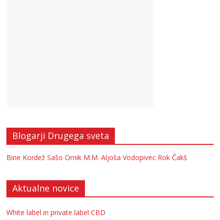
Blogarji Drugega sveta
Bine Kordež
Sašo Ornik
M.M.
Aljoša Vodopivec
Rok Čakš
Aktualne novice
White label in private label CBD