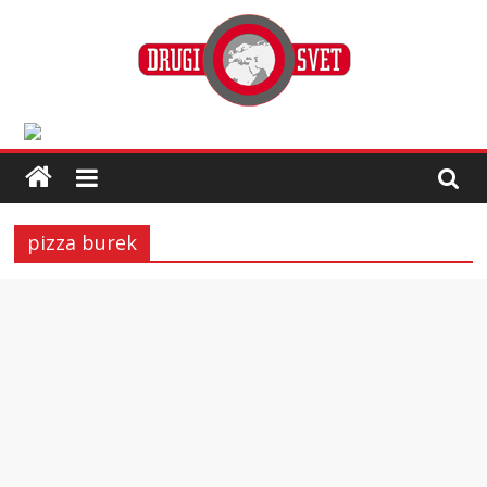
pizza burek