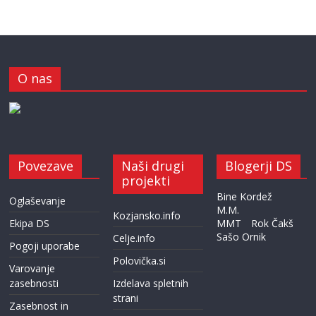
O nas
Povezave
Naši drugi
Blogerji DS
projekti
Bine Kordež
Oglaševanje
M.M.
Kozjansko.info
Ekipa DS
MMT
Rok Čakš
Sašo Ornik
Celje.info
Pogoji uporabe
Polovička.si
Varovanje
zasebnosti
Izdelava spletnih
strani
Zasebnost in