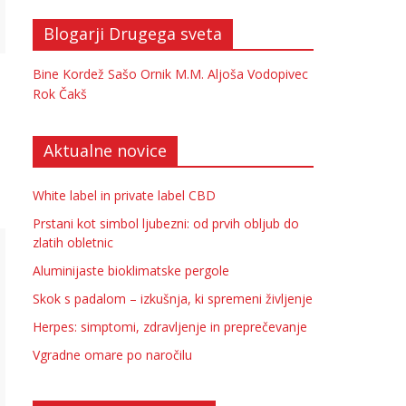
Blogarji Drugega sveta
Bine Kordež
Sašo Ornik
M.M.
Aljoša Vodopivec
Rok Čakš
Aktualne novice
White label in private label CBD
Prstani kot simbol ljubezni: od prvih obljub do
zlatih obletnic
Aluminijaste bioklimatske pergole
Skok s padalom – izkušnja, ki spremeni življenje
Herpes: simptomi, zdravljenje in preprečevanje
Vgradne omare po naročilu