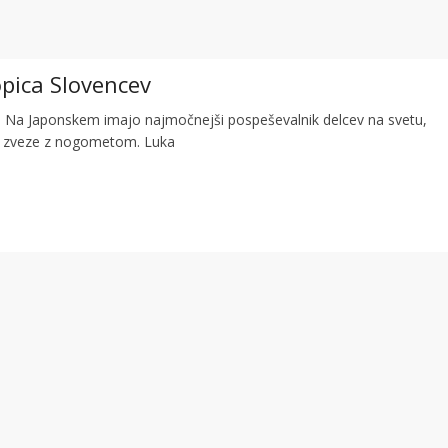
pica Slovencev
Na Japonskem imajo najmočnejši pospeševalnik delcev na svetu,
a zveze z nogometom. Luka