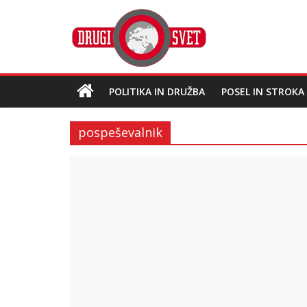
POLITIKA IN DRUŽBA
POSEL IN STROKA
pospeševalnik