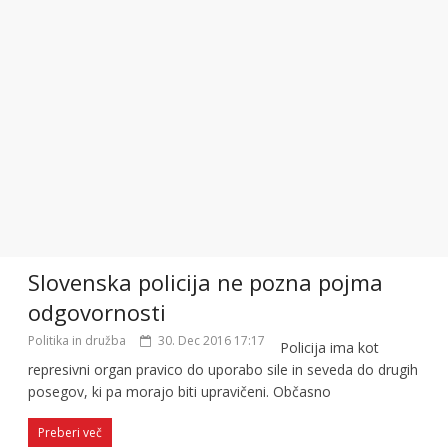
Slovenska policija ne pozna pojma
odgovornosti
Politika in družba
30. Dec 2016 17:17
Policija ima kot
represivni organ pravico do uporabo sile in seveda do drugih
posegov, ki pa morajo biti upravičeni. Občasno
Preberi več