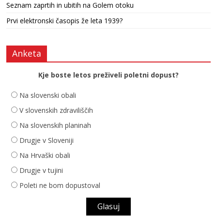
Seznam zaprtih in ubitih na Golem otoku
Prvi elektronski časopis že leta 1939?
Anketa
Kje boste letos preživeli poletni dopust?
Na slovenski obali
V slovenskih zdraviliščih
Na slovenskih planinah
Drugje v Sloveniji
Na Hrvaški obali
Drugje v tujini
Poleti ne bom dopustoval