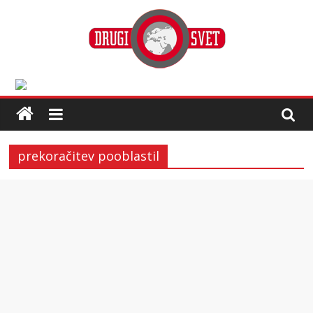
prekoračitev pooblastil