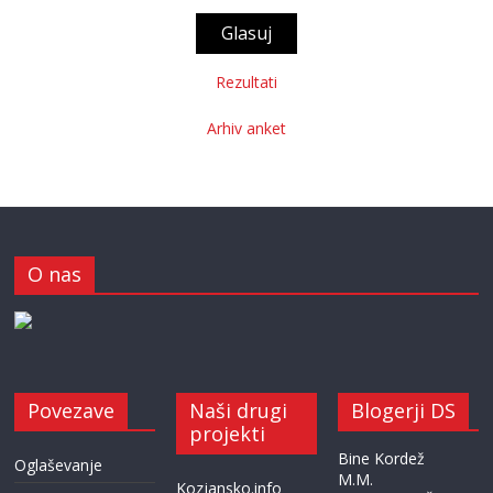
Rezultati
Arhiv anket
O nas
Povezave
Naši drugi
Blogerji DS
projekti
Bine Kordež
Oglaševanje
M.M.
Kozjansko.info