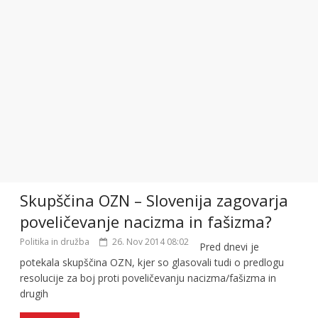
Skupščina OZN – Slovenija zagovarja
poveličevanje nacizma in fašizma?
Politika in družba
26. Nov 2014 08:02
Pred dnevi je
potekala skupščina OZN, kjer so glasovali tudi o predlogu
resolucije za boj proti poveličevanju nacizma/fašizma in
drugih