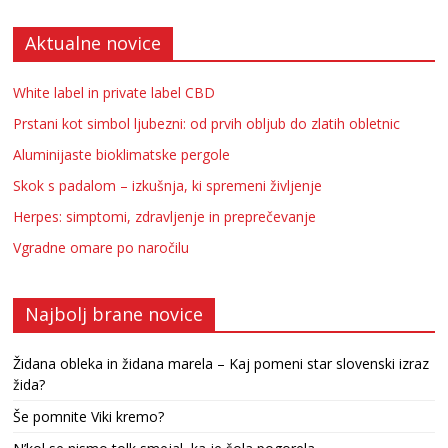
Aktualne novice
White label in private label CBD
Prstani kot simbol ljubezni: od prvih obljub do zlatih obletnic
Aluminijaste bioklimatske pergole
Skok s padalom – izkušnja, ki spremeni življenje
Herpes: simptomi, zdravljenje in preprečevanje
Vgradne omare po naročilu
Najbolj brane novice
Židana obleka in židana marela – Kaj pomeni star slovenski izraz
žida?
Še pomnite Viki kremo?