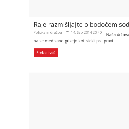
Raje razmišljajte o bodočem sod
Politika in družba
14. Sep 2014 20:40
Naša država
pa se med sabo grizejo kot stekli psi, pravi
Preberi več