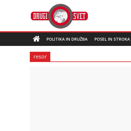
POLITIKA IN DRUŽBA
POSEL IN STROKA
resor