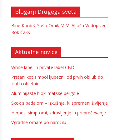
Blogarji Drugega sveta
Bine Kordež
Sašo Ornik
M.M.
Aljoša Vodopivec
Rok Čakš
Aktualne novice
White label in private label CBD
Prstani kot simbol ljubezni: od prvih obljub do
zlatih obletnic
Aluminijaste bioklimatske pergole
Skok s padalom – izkušnja, ki spremeni življenje
Herpes: simptomi, zdravljenje in preprečevanje
Vgradne omare po naročilu