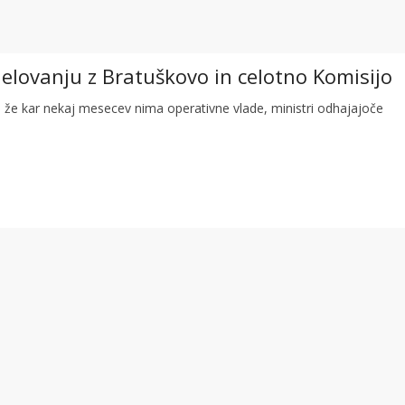
elovanju z Bratuškovo in celotno Komisijo
 že kar nekaj mesecev nima operativne vlade, ministri odhajajoče