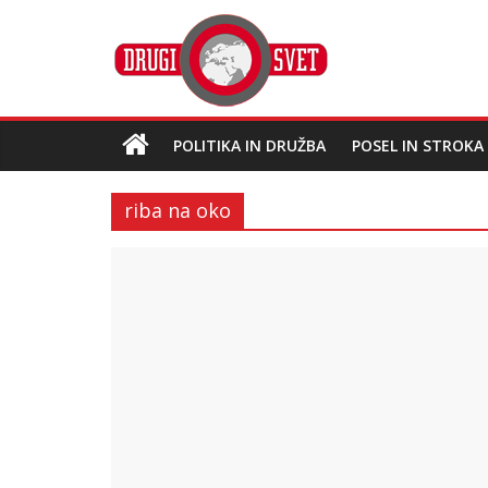
POLITIKA IN DRUŽBA
POSEL IN STROKA
riba na oko