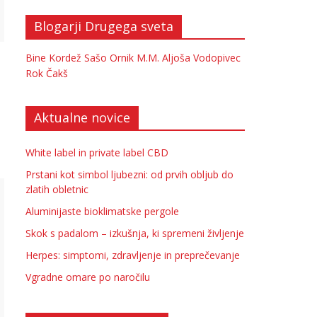
Blogarji Drugega sveta
Bine Kordež
Sašo Ornik
M.M.
Aljoša Vodopivec
Rok Čakš
Aktualne novice
White label in private label CBD
Prstani kot simbol ljubezni: od prvih obljub do
zlatih obletnic
Aluminijaste bioklimatske pergole
Skok s padalom – izkušnja, ki spremeni življenje
Herpes: simptomi, zdravljenje in preprečevanje
Vgradne omare po naročilu