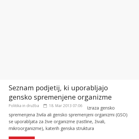
Seznam podjetij, ki uporabljajo
gensko spremenjene organizme
Politika in družba
18. Mar 2013 07:06
Izraza gensko
spremenjena živila ali gensko spremenjeni organizmi (GSO)
se uporabljata za žive organizme (rastline, živali,
mikroorganizme), katerih genska struktura