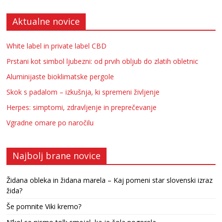
Aktualne novice
White label in private label CBD
Prstani kot simbol ljubezni: od prvih obljub do zlatih obletnic
Aluminijaste bioklimatske pergole
Skok s padalom – izkušnja, ki spremeni življenje
Herpes: simptomi, zdravljenje in preprečevanje
Vgradne omare po naročilu
Najbolj brane novice
Židana obleka in židana marela – Kaj pomeni star slovenski izraz
žida?
Še pomnite Viki kremo?