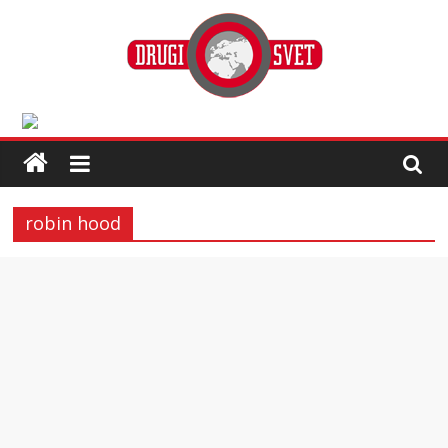
robin hood