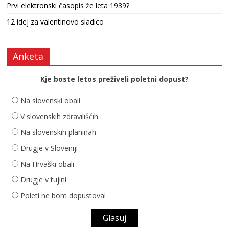
Prvi elektronski časopis že leta 1939?
12 idej za valentinovo sladico
Anketa
Kje boste letos preživeli poletni dopust?
Na slovenski obali
V slovenskih zdraviliščih
Na slovenskih planinah
Drugje v Sloveniji
Na Hrvaški obali
Drugje v tujini
Poleti ne bom dopustoval