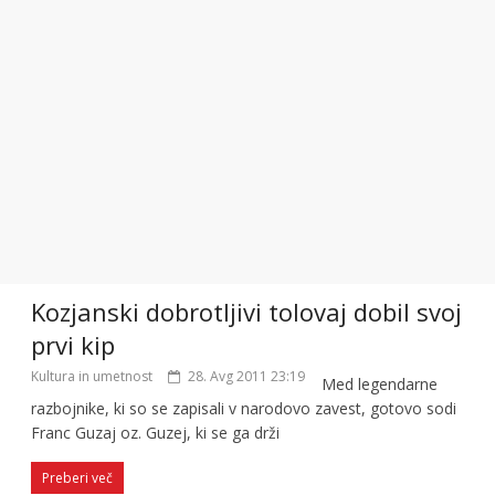
Kozjanski dobrotljivi tolovaj dobil svoj
prvi kip
Kultura in umetnost
28. Avg 2011 23:19
Med legendarne
razbojnike, ki so se zapisali v narodovo zavest, gotovo sodi
Franc Guzaj oz. Guzej, ki se ga drži
Preberi več