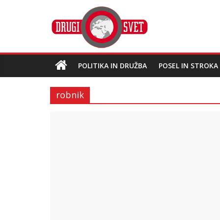
POLITIKA IN DRUŽBA
POSEL IN STROKA
robnik