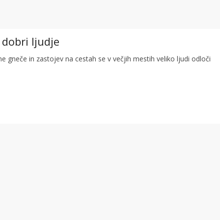
 dobri ljudje
 gneče in zastojev na cestah se v večjih mestih veliko ljudi odloči