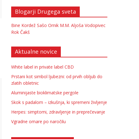
Blogarji Drugega sveta
Bine Kordež
Sašo Ornik
M.M.
Aljoša Vodopivec
Rok Čakš
Aktualne novice
White label in private label CBD
Prstani kot simbol ljubezni: od prvih obljub do
zlatih obletnic
Aluminijaste bioklimatske pergole
Skok s padalom – izkušnja, ki spremeni življenje
Herpes: simptomi, zdravljenje in preprečevanje
Vgradne omare po naročilu