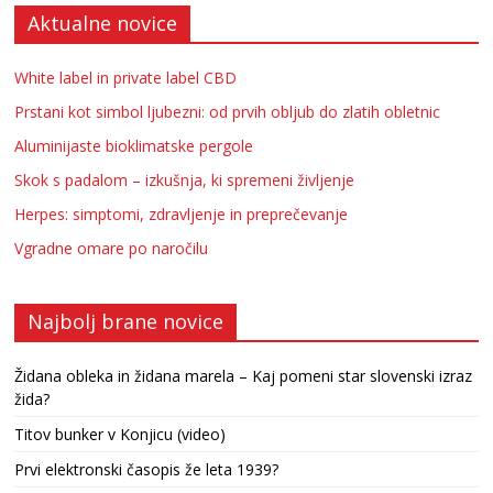
Aktualne novice
White label in private label CBD
Prstani kot simbol ljubezni: od prvih obljub do zlatih obletnic
Aluminijaste bioklimatske pergole
Skok s padalom – izkušnja, ki spremeni življenje
Herpes: simptomi, zdravljenje in preprečevanje
Vgradne omare po naročilu
Najbolj brane novice
Židana obleka in židana marela – Kaj pomeni star slovenski izraz
žida?
Titov bunker v Konjicu (video)
Prvi elektronski časopis že leta 1939?