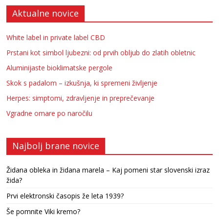
Aktualne novice
White label in private label CBD
Prstani kot simbol ljubezni: od prvih obljub do zlatih obletnic
Aluminijaste bioklimatske pergole
Skok s padalom – izkušnja, ki spremeni življenje
Herpes: simptomi, zdravljenje in preprečevanje
Vgradne omare po naročilu
Najbolj brane novice
Židana obleka in židana marela – Kaj pomeni star slovenski izraz
žida?
Prvi elektronski časopis že leta 1939?
Še pomnite Viki kremo?