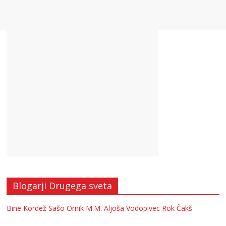
Blogarji Drugega sveta
Bine Kordež
Sašo Ornik
M.M.
Aljoša Vodopivec
Rok Čakš