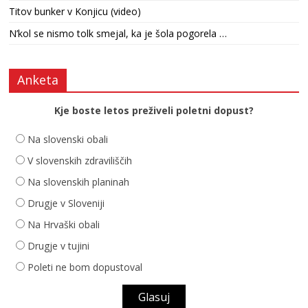
Titov bunker v Konjicu (video)
N’kol se nismo tolk smejal, ka je šola pogorela …
Anketa
Kje boste letos preživeli poletni dopust?
Na slovenski obali
V slovenskih zdraviliščih
Na slovenskih planinah
Drugje v Sloveniji
Na Hrvaški obali
Drugje v tujini
Poleti ne bom dopustoval