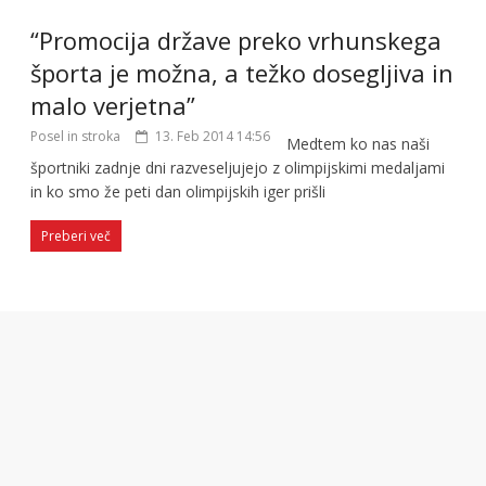
“Promocija države preko vrhunskega
športa je možna, a težko dosegljiva in
malo verjetna”
Posel in stroka
13. Feb 2014 14:56
Medtem ko nas naši
športniki zadnje dni razveseljujejo z olimpijskimi medaljami
in ko smo že peti dan olimpijskih iger prišli
Preberi več