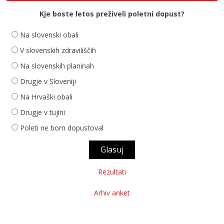
Kje boste letos preživeli poletni dopust?
Na slovenski obali
V slovenskih zdraviliščih
Na slovenskih planinah
Drugje v Sloveniji
Na Hrvaški obali
Drugje v tujini
Poleti ne bom dopustoval
Rezultati
Arhiv anket