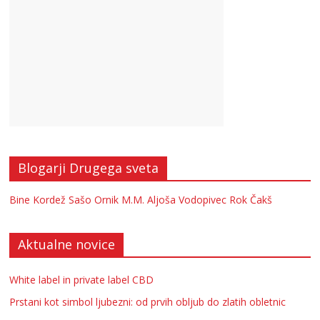
Blogarji Drugega sveta
Bine Kordež
Sašo Ornik
M.M.
Aljoša Vodopivec
Rok Čakš
Aktualne novice
White label in private label CBD
Prstani kot simbol ljubezni: od prvih obljub do zlatih obletnic