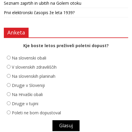
Seznam zaprtih in ubitih na Golem otoku
Prvi elektronski časopis že leta 1939?
Anketa
Kje boste letos preživeli poletni dopust?
Na slovenski obali
V slovenskih zdraviliščih
Na slovenskih planinah
Drugje v Sloveniji
Na Hrvaški obali
Drugje v tujini
Poleti ne bom dopustoval