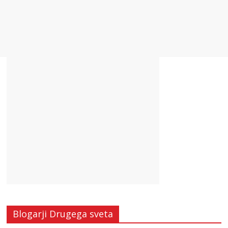
Blogarji Drugega sveta