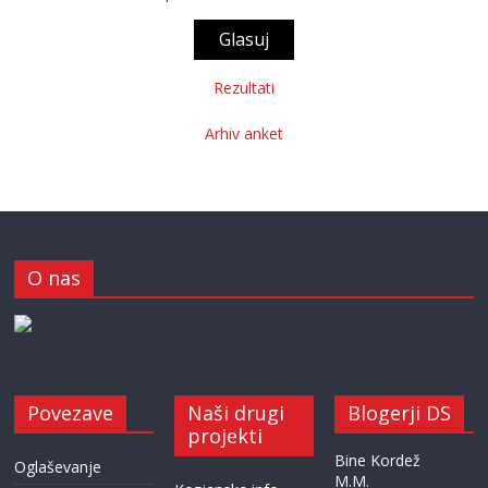
Rezultati
Arhiv anket
O nas
Povezave
Naši drugi
Blogerji DS
projekti
Bine Kordež
Oglaševanje
M.M.