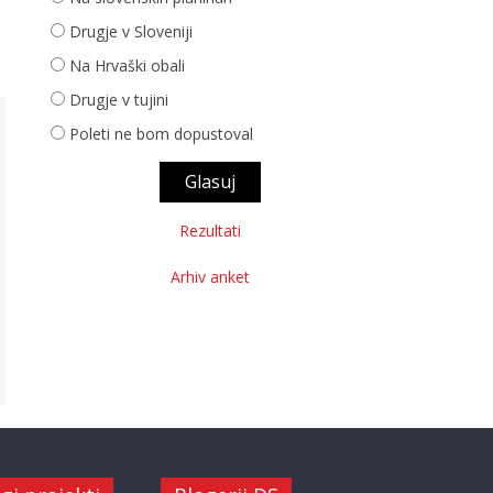
Drugje v Sloveniji
Na Hrvaški obali
Drugje v tujini
Poleti ne bom dopustoval
Rezultati
Arhiv anket