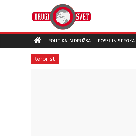
POLITIKA IN DRUŽBA
POSEL IN STROKA
terorist