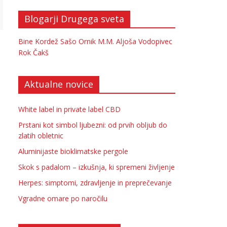
Blogarji Drugega sveta
Bine Kordež
Sašo Ornik
M.M.
Aljoša Vodopivec
Rok Čakš
Aktualne novice
White label in private label CBD
Prstani kot simbol ljubezni: od prvih obljub do
zlatih obletnic
Aluminijaste bioklimatske pergole
Skok s padalom – izkušnja, ki spremeni življenje
Herpes: simptomi, zdravljenje in preprečevanje
Vgradne omare po naročilu