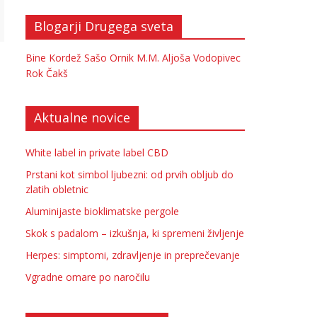
Blogarji Drugega sveta
Bine Kordež
Sašo Ornik
M.M.
Aljoša Vodopivec
Rok Čakš
Aktualne novice
White label in private label CBD
Prstani kot simbol ljubezni: od prvih obljub do
zlatih obletnic
Aluminijaste bioklimatske pergole
Skok s padalom – izkušnja, ki spremeni življenje
Herpes: simptomi, zdravljenje in preprečevanje
Vgradne omare po naročilu