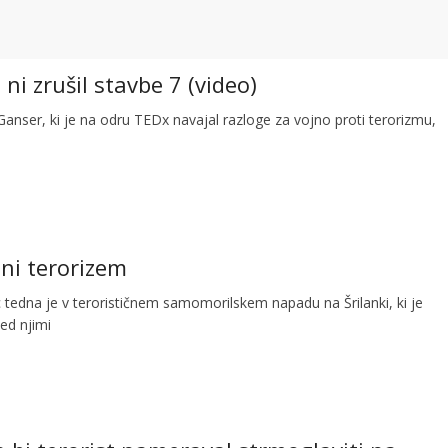
ni zrušil stavbe 7 (video)
Ganser, ki je na odru TEDx navajal razloge za vojno proti terorizmu,
ani terorizem
 tedna je v terorističnem samomorilskem napadu na Šrilanki, ki je
med njimi