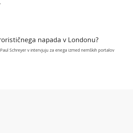
,
erorističnega napada v Londonu?
 Paul Schreyer v intervjuju za enega izmed nemških portalov