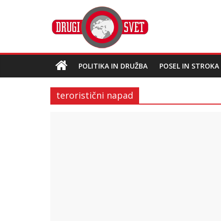
POLITIKA IN DRUŽBA
POSEL IN STROKA
teroristični napad