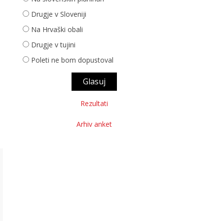
Drugje v Sloveniji
Na Hrvaški obali
Drugje v tujini
Poleti ne bom dopustoval
Rezultati
Arhiv anket