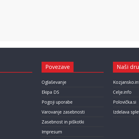
Povezave
Naši dru
Oglaševanje
Kozjansko.in
Ekipa DS
Celje.info
Pogoji uporabe
Polovička.si
Varovanje zasebnosti
Izdelava sple
Zasebnost in piškotki
Impresum