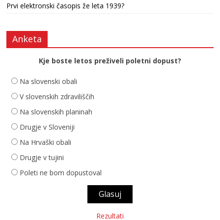
Prvi elektronski časopis že leta 1939?
Anketa
Kje boste letos preživeli poletni dopust?
Na slovenski obali
V slovenskih zdraviliščih
Na slovenskih planinah
Drugje v Sloveniji
Na Hrvaški obali
Drugje v tujini
Poleti ne bom dopustoval
Rezultati