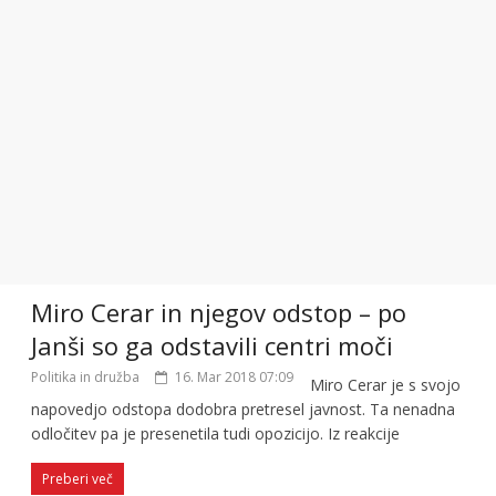
Miro Cerar in njegov odstop – po
Janši so ga odstavili centri moči
Politika in družba
16. Mar 2018 07:09
Miro Cerar je s svojo
napovedjo odstopa dodobra pretresel javnost. Ta nenadna
odločitev pa je presenetila tudi opozicijo. Iz reakcije
Preberi več