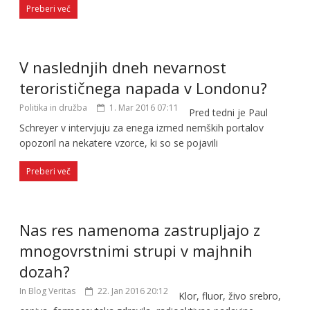
Preberi več
V naslednjih dneh nevarnost
terorističnega napada v Londonu?
Politika in družba
1. Mar 2016 07:11
Pred tedni je Paul
Schreyer v intervjuju za enega izmed nemških portalov
opozoril na nekatere vzorce, ki so se pojavili
Preberi več
Nas res namenoma zastrupljajo z
mnogovrstnimi strupi v majhnih
dozah?
In Blog Veritas
22. Jan 2016 20:12
Klor, fluor, živo srebro,