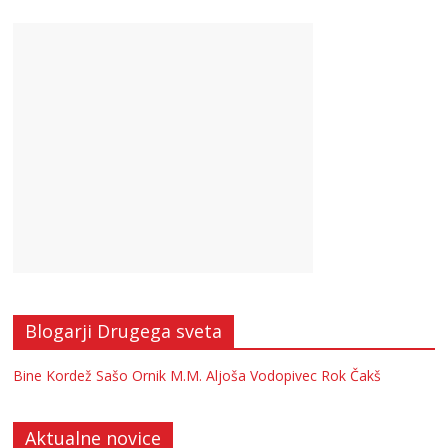
Blogarji Drugega sveta
Bine Kordež
Sašo Ornik
M.M.
Aljoša Vodopivec
Rok Čakš
Aktualne novice