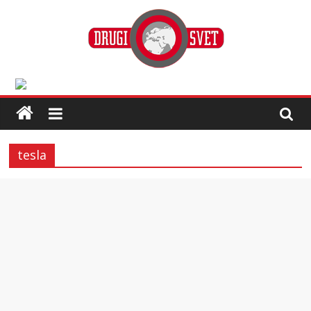
tesla