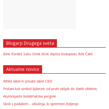
Blogarji Drugega sveta
Bine Kordež
Sašo Ornik
M.M.
Aljoša Vodopivec
Rok Čakš
Aktualne novice
White label in private label CBD
Prstani kot simbol ljubezni: od prvih obljub do zlatih obletnic
Aluminijaste bioklimatske pergole
Skok s padalom – izkušnja, ki spremeni življenje