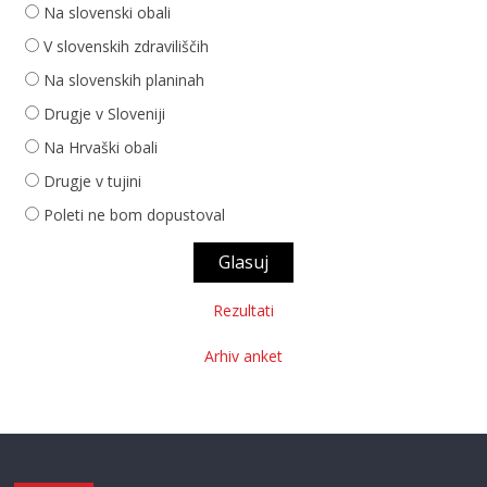
Na slovenski obali
V slovenskih zdraviliščih
Na slovenskih planinah
Drugje v Sloveniji
Na Hrvaški obali
Drugje v tujini
Poleti ne bom dopustoval
Rezultati
Arhiv anket