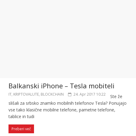
Balkanski iPhone – Tesla mobiteli
IT, KRIPTOVALUTE, BLOCKCHAIN
24. Apr 2017 10:22
Ste že
slišali za srbsko znamko mobilnih telefonov Tesla? Ponujajo
vse tako klasične mobilne telefone, pametne telefone,
tablice in tudi
Preberi več