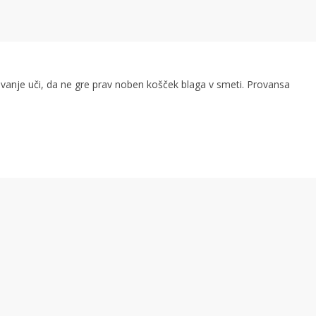
ivanje uči, da ne gre prav noben košček blaga v smeti. Provansa