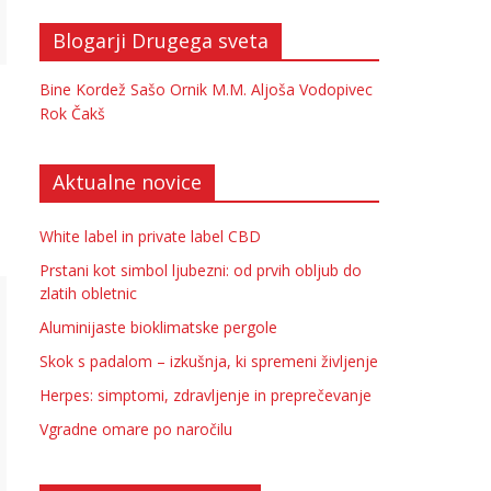
Blogarji Drugega sveta
Bine Kordež
Sašo Ornik
M.M.
Aljoša Vodopivec
Rok Čakš
Aktualne novice
White label in private label CBD
Prstani kot simbol ljubezni: od prvih obljub do
zlatih obletnic
Aluminijaste bioklimatske pergole
Skok s padalom – izkušnja, ki spremeni življenje
Herpes: simptomi, zdravljenje in preprečevanje
Vgradne omare po naročilu