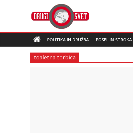
POLITIKA IN DRUŽBA
POSEL IN STROKA
toaletna torbica