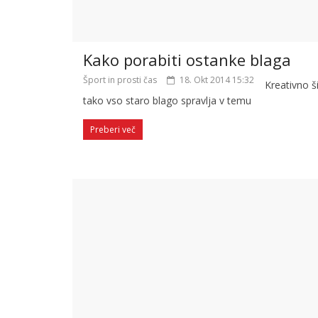
Kako porabiti ostanke blaga
Šport in prosti čas
18. Okt 2014 15:32
Kreativno š
tako vso staro blago spravlja v temu
Preberi več