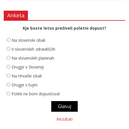
Anketa
Kje boste letos preživeli poletni dopust?
Na slovenski obali
V slovenskih zdraviliščih
Na slovenskih planinah
Drugje v Sloveniji
Na Hrvaški obali
Drugje v tujini
Poleti ne bom dopustoval
Rezultati