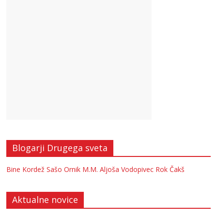
Blogarji Drugega sveta
Bine Kordež
Sašo Ornik
M.M.
Aljoša Vodopivec
Rok Čakš
Aktualne novice