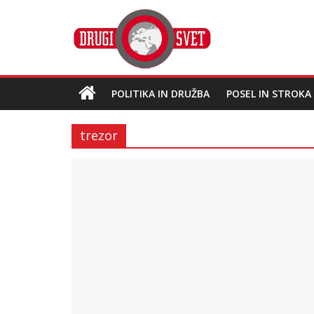
POLITIKA IN DRUŽBA
POSEL IN STROKA
trezor