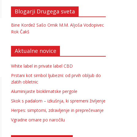
Blogarji Drugega sveta
Bine Kordež
Sašo Ornik
M.M.
Aljoša Vodopivec
Rok Čakš
Aktualne novice
White label in private label CBD
Prstani kot simbol ljubezni: od prvih obljub do
zlatih obletnic
Aluminijaste bioklimatske pergole
Skok s padalom – izkušnja, ki spremeni življenje
Herpes: simptomi, zdravljenje in preprečevanje
Vgradne omare po naročilu