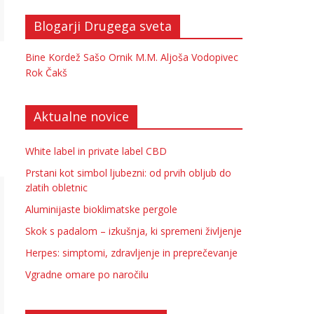
Blogarji Drugega sveta
Bine Kordež
Sašo Ornik
M.M.
Aljoša Vodopivec
Rok Čakš
Aktualne novice
White label in private label CBD
Prstani kot simbol ljubezni: od prvih obljub do
zlatih obletnic
Aluminijaste bioklimatske pergole
Skok s padalom – izkušnja, ki spremeni življenje
Herpes: simptomi, zdravljenje in preprečevanje
Vgradne omare po naročilu