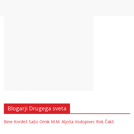
Blogarji Drugega sveta
Bine Kordež
Sašo Ornik
M.M.
Aljoša Vodopivec
Rok Čakš