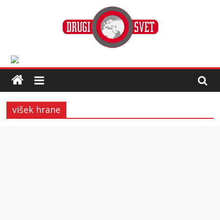
višek hrane