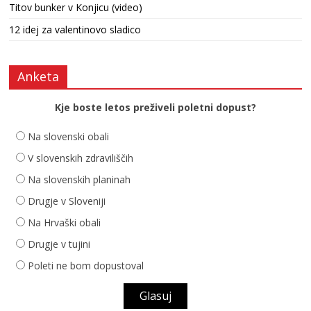
Titov bunker v Konjicu (video)
12 idej za valentinovo sladico
Anketa
Kje boste letos preživeli poletni dopust?
Na slovenski obali
V slovenskih zdraviliščih
Na slovenskih planinah
Drugje v Sloveniji
Na Hrvaški obali
Drugje v tujini
Poleti ne bom dopustoval