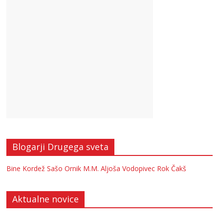
Blogarji Drugega sveta
Bine Kordež
Sašo Ornik
M.M.
Aljoša Vodopivec
Rok Čakš
Aktualne novice