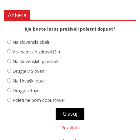
Anketa
Kje boste letos preživeli poletni dopust?
Na slovenski obali
V slovenskih zdraviliščih
Na slovenskih planinah
Drugje v Sloveniji
Na Hrvaški obali
Drugje v tujini
Poleti ne bom dopustoval
Rezultati