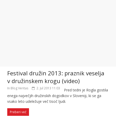
Festival družin 2013: praznik veselja
v družinskem krogu (video)
In Blog Veritas
2. Jul 2013 11:03
Pred tedni je Rogla gostila
enega največjih družinskih dogodkov v Sloveniji, ki se ga
vsako leto udeležuje več tisoč ljudi.
Preberi več