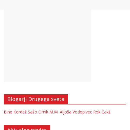
Blogarji Drugega sveta
Bine Kordež
Sašo Ornik
M.M.
Aljoša Vodopivec
Rok Čakš