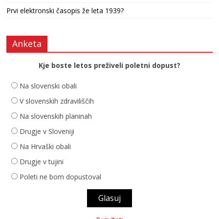
Prvi elektronski časopis že leta 1939?
Anketa
Kje boste letos preživeli poletni dopust?
Na slovenski obali
V slovenskih zdraviliščih
Na slovenskih planinah
Drugje v Sloveniji
Na Hrvaški obali
Drugje v tujini
Poleti ne bom dopustoval