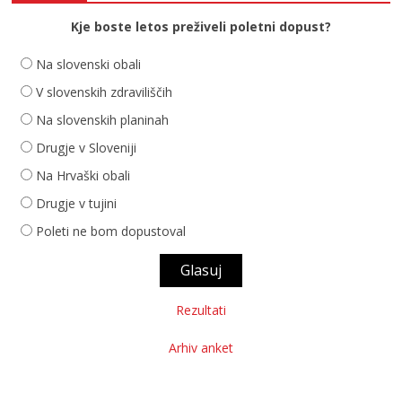
Kje boste letos preživeli poletni dopust?
Na slovenski obali
V slovenskih zdraviliščih
Na slovenskih planinah
Drugje v Sloveniji
Na Hrvaški obali
Drugje v tujini
Poleti ne bom dopustoval
Rezultati
Arhiv anket