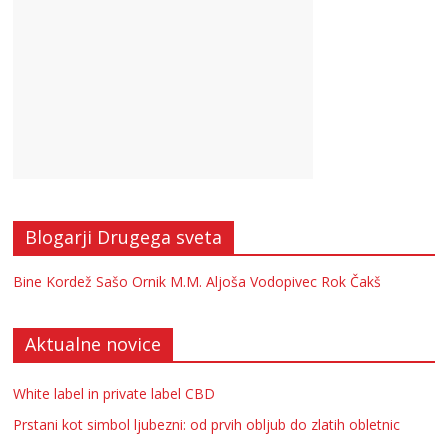
Blogarji Drugega sveta
Bine Kordež
Sašo Ornik
M.M.
Aljoša Vodopivec
Rok Čakš
Aktualne novice
White label in private label CBD
Prstani kot simbol ljubezni: od prvih obljub do zlatih obletnic