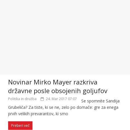
Novinar Mirko Mayer razkriva
državne posle obsojenih goljufov
Politika in družba
24. Mar 2017 07:07
Se spomnite Sandija
Grubeliča? Za tiste, ki se ne, zelo po domače: gre za enega
prvih velikih prevarantov, ki smo
Preberi več