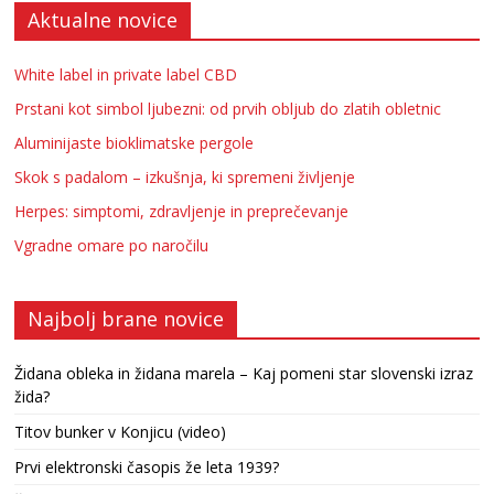
Aktualne novice
White label in private label CBD
Prstani kot simbol ljubezni: od prvih obljub do zlatih obletnic
Aluminijaste bioklimatske pergole
Skok s padalom – izkušnja, ki spremeni življenje
Herpes: simptomi, zdravljenje in preprečevanje
Vgradne omare po naročilu
Najbolj brane novice
Židana obleka in židana marela – Kaj pomeni star slovenski izraz
žida?
Titov bunker v Konjicu (video)
Prvi elektronski časopis že leta 1939?