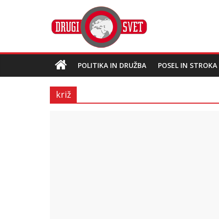
POLITIKA IN DRUŽBA
POSEL IN STROKA
križ