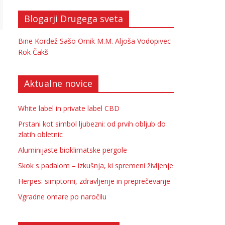
Blogarji Drugega sveta
Bine Kordež
Sašo Ornik
M.M.
Aljoša Vodopivec
Rok Čakš
Aktualne novice
White label in private label CBD
Prstani kot simbol ljubezni: od prvih obljub do
zlatih obletnic
Aluminijaste bioklimatske pergole
Skok s padalom – izkušnja, ki spremeni življenje
Herpes: simptomi, zdravljenje in preprečevanje
Vgradne omare po naročilu