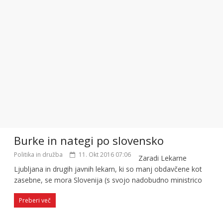
Burke in nategi po slovensko
Politika in družba
11. Okt 2016 07:06
Zaradi Lekarne
Ljubljana in drugih javnih lekarn, ki so manj obdavčene kot
zasebne, se mora Slovenija (s svojo nadobudno ministrico
Preberi več