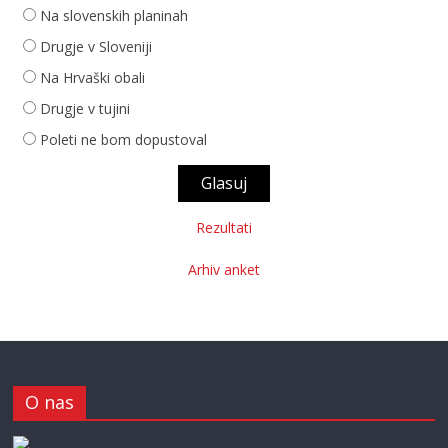
Na slovenskih planinah
Drugje v Sloveniji
Na Hrvaški obali
Drugje v tujini
Poleti ne bom dopustoval
Rezultati
Arhiv anket
O nas