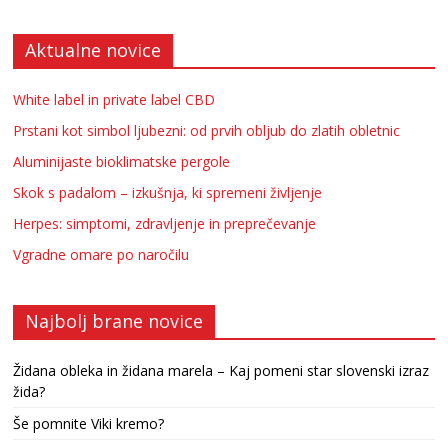
Aktualne novice
White label in private label CBD
Prstani kot simbol ljubezni: od prvih obljub do zlatih obletnic
Aluminijaste bioklimatske pergole
Skok s padalom – izkušnja, ki spremeni življenje
Herpes: simptomi, zdravljenje in preprečevanje
Vgradne omare po naročilu
Najbolj brane novice
Židana obleka in židana marela – Kaj pomeni star slovenski izraz
žida?
Še pomnite Viki kremo?