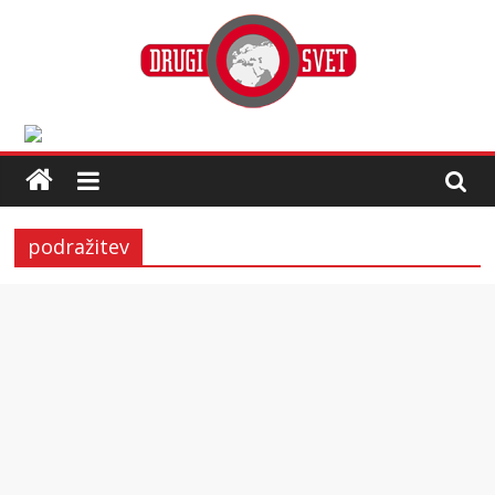
podražitev