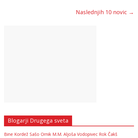
Naslednjih 10 novic →
Blogarji Drugega sveta
Bine Kordež
Sašo Ornik
M.M.
Aljoša Vodopivec
Rok Čakš